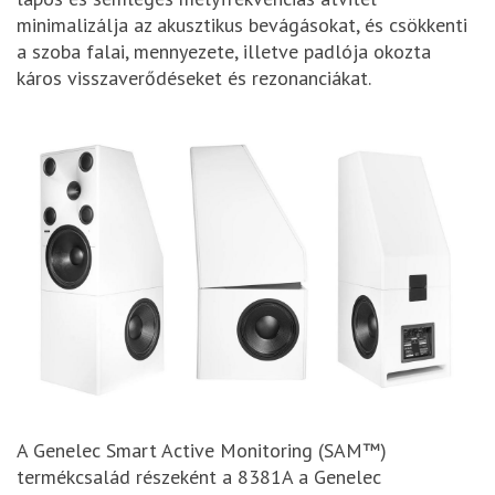
minimalizálja az akusztikus bevágásokat, és csökkenti
a szoba falai, mennyezete, illetve padlója okozta
káros visszaverődéseket és rezonanciákat.
A Genelec Smart Active Monitoring (SAM™)
termékcsalád részeként a 8381A a Genelec