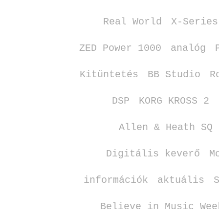
Real World
X‑Series
ZED Power 1000
analóg
Kitüntetés
BB Studio
R
DSP
KORG KROSS 2
Allen & Heath SQ
Digitális keverő
M
információk
aktuális
Believe in Music Wee