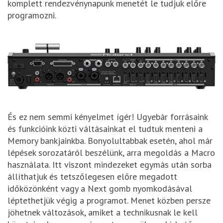
komplett rendezvénynapunk menetét le tudjuk előre
programozni.
És ez nem semmi kényelmet ígér! Ugyebár forrásaink
és funkcióink közti váltásainkat el tudtuk menteni a
Memory bankjainkba. Bonyolultabbak esetén, ahol már
lépések sorozatáról beszélünk, arra megoldás a Macro
használata. Itt viszont mindezeket egymás után sorba
állíthatjuk és tetszőlegesen előre megadott
időközönként vagy a Next gomb nyomkodásával
léptethetjük végig a programot. Menet közben persze
jöhetnek változások, amiket a technikusnak le kell