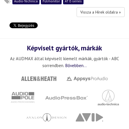
Audio-Technica
Fülmonitor
AT E-series
Vissza a Hírek oldalra »
Képviselt gyártók, márkák
Az AUDMAX által képviselt kiemelt márkák, gyártók - ABC
sorrendben.
Bővebben...