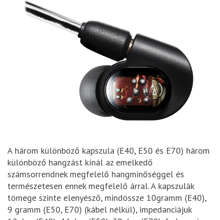
A három különböző kapszula (E40, E50 és E70) három
különböző hangzást kínál az emelkedő
számsorrendnek megfelelő hangminőséggel és
természetesen ennek megfelelő árral. A kapszulák
tömege szinte elenyésző, mindössze 10gramm (E40),
9 gramm (E50, E70) (kábel nélkül), impedanciájuk