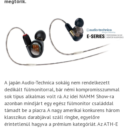
megtörik.
A japán Audio-Technica sokáig nem rendelkezett
dedikált fülmonitorral, bár némi kompromisszummal
sok típus alkalmas volt rá. Az idei NAMM Show-ra
azonban mindjárt egy egész fülmonitor családdal
támadt be a piacra. A nagy amerikai konkurens három
klasszikus darabjával száll ringbe, egyelőre
érintetlenül hagyva a prémium kategóriát. Az ATH-E