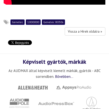
Genelec
1000000
Genelec 8030s
Vissza a Hírek oldalra »
Képviselt gyártók, márkák
Az AUDMAX által képviselt kiemelt márkák, gyártók - ABC
sorrendben.
Bővebben...