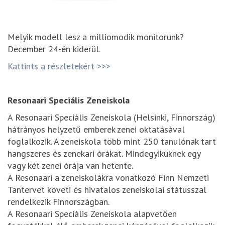
Melyik modell lesz a milliomodik monitorunk?
December 24-én kiderül.
Kattints a részletekért >>>
Resonaari Speciális Zeneiskola
A Resonaari Speciális Zeneiskola (Helsinki, Finnország)
hátrányos helyzetű emberek zenei oktatásával
foglalkozik. A zeneiskola több mint 250 tanulónak tart
hangszeres és zenekari órákat. Mindegyiküknek egy
vagy két zenei órája van hetente.
A Resonaari a zeneiskolákra vonatkozó Finn Nemzeti
Tantervet követi és hivatalos zeneiskolai státusszal
rendelkezik Finnországban.
A Resonaari Speciális Zeneiskola alapvetően