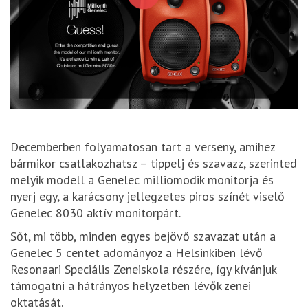
Decemberben folyamatosan tart a verseny, amihez
bármikor csatlakozhatsz – tippelj és szavazz, szerinted
melyik modell a Genelec milliomodik monitorja és
nyerj egy, a karácsony jellegzetes piros színét viselő
Genelec 8030 aktív monitorpárt.
Sőt, mi több, minden egyes bejövő szavazat után a
Genelec 5 centet adományoz a Helsinkiben lévő
Resonaari Speciális Zeneiskola részére, így kívánjuk
támogatni a hátrányos helyzetben lévők zenei
oktatását.