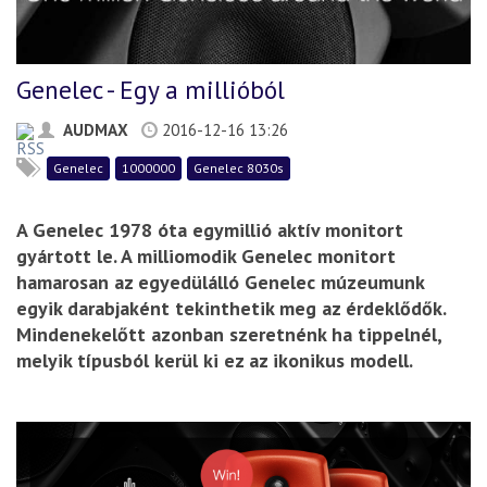
Genelec - Egy a millióból
AUDMAX
2016-12-16 13:26
Genelec
1000000
Genelec 8030s
A Genelec 1978 óta egymillió aktív monitort
gyártott le. A milliomodik Genelec monitort
hamarosan az egyedülálló Genelec múzeumunk
egyik darabjaként tekinthetik meg az érdeklődők.
Mindenekelőtt azonban szeretnénk ha tippelnél,
melyik típusból kerül ki ez az ikonikus modell.