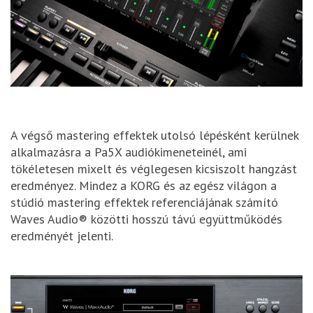
A végső mastering effektek utolsó lépésként kerülnek
alkalmazásra a Pa5X audiókimeneteinél, ami
tökéletesen mixelt és véglegesen kicsiszolt hangzást
eredményez. Mindez a KORG és az egész világon a
stúdió mastering effektek referenciájának számító
Waves Audio® közötti hosszú távú együttműködés
eredményét jelenti.