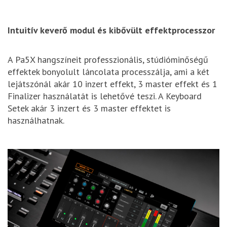
Intuitív keverő modul és kibővült effektprocesszor
A Pa5X hangszíneit professzionális, stúdióminőségű
effektek bonyolult láncolata processzálja, ami a két
lejátszónál akár 10 inzert effekt, 3 master effekt és 1
Finalizer használatát is lehetővé teszi. A Keyboard
Setek akár 3 inzert és 3 master effektet is
használhatnak.