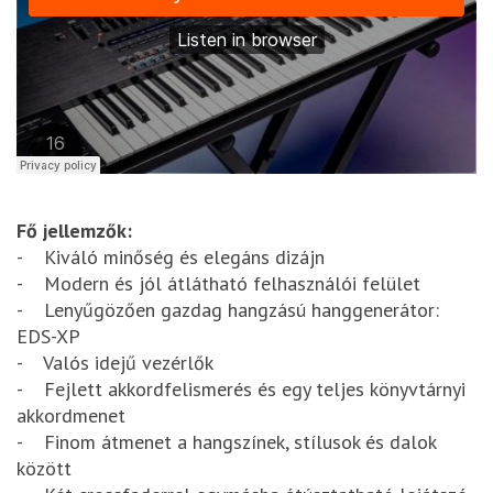
Fő jellemzők:
- Kiváló minőség és elegáns dizájn
- Modern és jól átlátható felhasználói felület
- Lenyűgözően gazdag hangzású hanggenerátor:
EDS-XP
- Valós idejű vezérlők
- Fejlett akkordfelismerés és egy teljes könyvtárnyi
akkordmenet
- Finom átmenet a hangszínek, stílusok és dalok
között