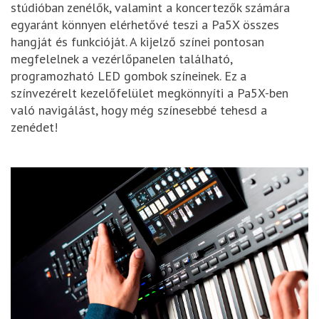
stúdióban zenélők, valamint a koncertezők számára
egyaránt könnyen elérhetővé teszi a Pa5X összes
hangját és funkcióját. A kijelző színei pontosan
megfelelnek a vezérlőpanelen található,
programozható LED gombok színeinek. Ez a
színvezérelt kezelőfelület megkönnyíti a Pa5X-ben
való navigálást, hogy még színesebbé tehesd a
zenédet!