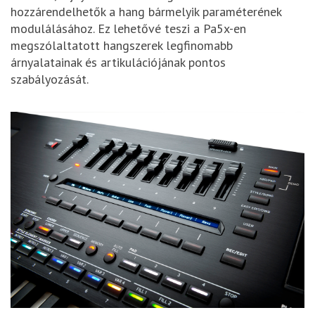
hozzárendelhetők a hang bármelyik paraméterének
modulálásához. Ez lehetővé teszi a Pa5x-en
megszólaltatott hangszerek legfinomabb
árnyalatainak és artikulációjának pontos
szabályozását.