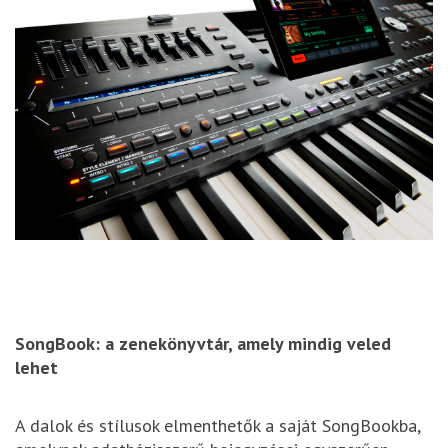
SongBook: a zenekönyvtár, amely mindig veled
lehet
A dalok és stílusok elmenthetők a saját SongBookba,