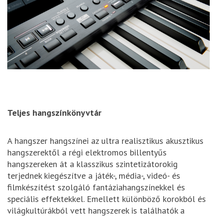
Teljes hangszínkönyvtár
A hangszer hangszínei az ultra realisztikus akusztikus
hangszerektől a régi elektromos billentyűs
hangszereken át a klasszikus szintetizátorokig
terjednek kiegészítve a játék-, média-, videó- és
filmkészítést szolgáló fantáziahangszínekkel és
speciális effektekkel. Emellett különböző korokból és
világkultúrákból vett hangszerek is találhatók a