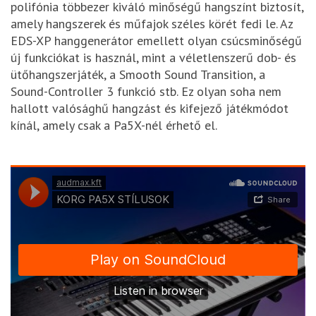
polifónia többezer kiváló minőségű hangszínt biztosít,
amely hangszerek és műfajok széles körét fedi le. Az
EDS-XP hanggenerátor emellett olyan csúcsminőségű
új funkciókat is használ, mint a véletlenszerű dob- és
ütőhangszerjáték, a Smooth Sound Transition, a
Sound-Controller 3 funkció stb. Ez olyan soha nem
hallott valósághű hangzást és kifejező játékmódot
kínál, amely csak a Pa5X-nél érhető el.