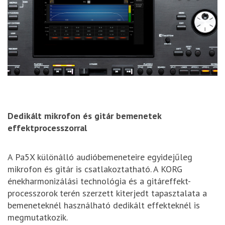
Dedikált mikrofon és gitár bemenetek
effektprocesszorral
A Pa5X különálló audióbemeneteire egyidejűleg
mikrofon és gitár is csatlakoztatható. A KORG
énekharmonizálási technológia és a gitáreffekt-
processzorok terén szerzett kiterjedt tapasztalata a
bemeneteknél használható dedikált effekteknél is
megmutatkozik.