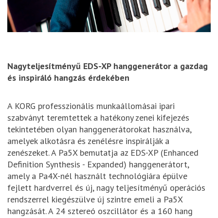
Nagyteljesítményű EDS-XP hanggenerátor a gazdag
és inspiráló hangzás érdekében
A KORG professzionális munkaállomásai ipari
szabványt teremtettek a hatékony zenei kifejezés
tekintetében olyan hanggenerátorokat használva,
amelyek alkotásra és zenélésre inspirálják a
zenészeket. A Pa5X bemutatja az EDS-XP (Enhanced
Definition Synthesis - Expanded) hanggenerátort,
amely a Pa4X-nél használt technológiára épülve
fejlett hardverrel és új, nagy teljesítményű operációs
rendszerrel kiegészülve új szintre emeli a Pa5X
hangzását. A 24 sztereó oszcillátor és a 160 hang