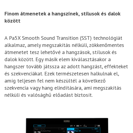
Finom átmenetek a hangszínek, stílusok és dalok
között
A Pa5X Smooth Sound Transition (SST) technológiát
alkalmaz, amely megszakítás nélküli, zökkenőmentes
átmenetet tesz lehetővé a hangzások, stílusok és
dalok között. Egy másik elem kiválasztásakor a
hangszer tovább játssza az adott hangzást, effekteket
és szekvenciákat. Ezek természetesen halkulnak el,
amíg teljesen fel nem készültél a következő
szekvencia vagy hang elindítására, ami megszakítás
nélküli és valósághű előadást biztosít.