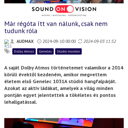
Már régóta itt van nálunk, csak nem
tudunk róla
AUDMAX
2024-09-10 00:00
2024-09-03 11:52
Dolby Atmos
Genelec
Stúdió monitor
A saját Dolby Atmos történetemet valamikor a 2014
körüli évektől kezdeném, amikor megvettem
életem első Genelec 1031A stúdió hangfalpárját.
Azokat az aktív ládákat, amelyek a világ minden
pontján egyet jelentettek a tökéletes és pontos
lehallgatással.