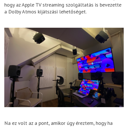
hogy az Apple TV streaming szolgáltatás is bevezette
a Dolby Atmos kijátszási lehetőséget.
Na ez volt az a pont, amikor úgy éreztem, hogy ha