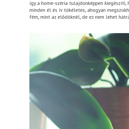
így a home-széria tulajdonképpen kiegészíti,
minden él és ív tökéletes, ahogyan megszokha
fém, mint az elődöknél, de ez nem lehet hátrá