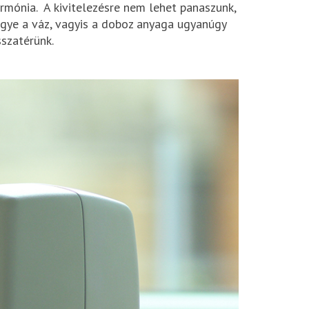
rmónia. A kivitelezésre nem lehet panaszunk,
 ugye a váz, vagyis a doboz anyaga ugyanúgy
sszatérünk.