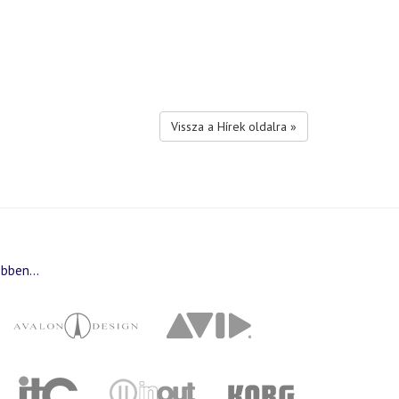
Vissza a Hírek oldalra »
bben...