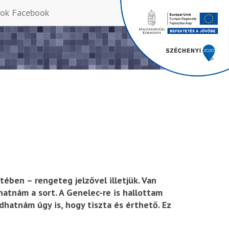
Facebook
ében – rengeteg jelzővel illetjük. Van
atnám a sort. A Genelec-re is hallottam
dhatnám úgy is, hogy tiszta és érthető. Ez