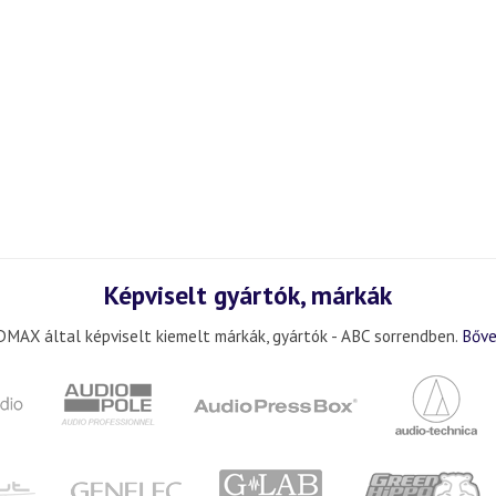
Képviselt gyártók, márkák
MAX által képviselt kiemelt márkák, gyártók - ABC sorrendben.
Bőve