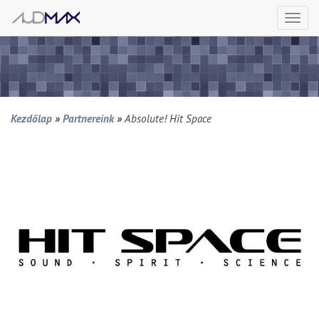
Togg
navi
Kezdőlap
»
Partnereink
»
Absolute! Hit Space