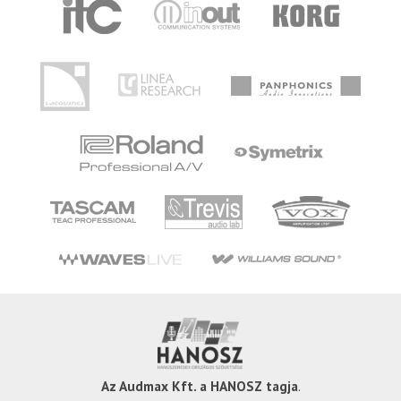
Az Audmax Kft. a HANOSZ tagja
.