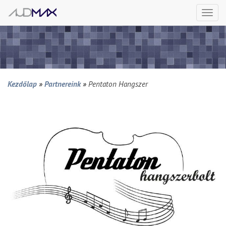
Togg
navi
Kezdőlap
»
Partnereink
»
Pentaton Hangszer