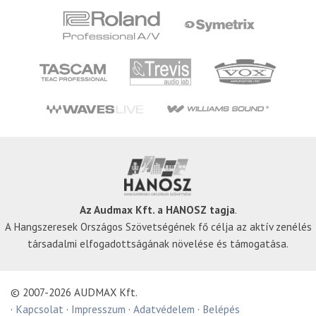
Az Audmax Kft. a HANOSZ tagja
.
A Hangszeresek Országos Szövetségének fő célja az aktív zenélés
társadalmi elfogadottságának növelése és támogatása.
© 2007-2026 AUDMAX Kft.
·
Kapcsolat
·
Impresszum
·
Adatvédelem
·
Belépés