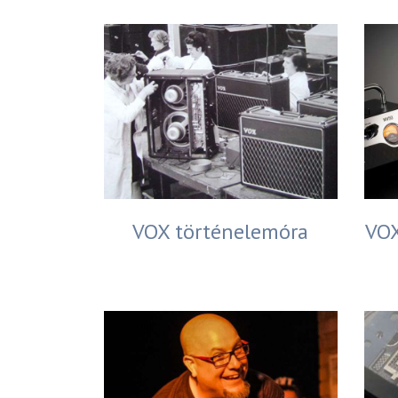
VOX történelemóra
VOX