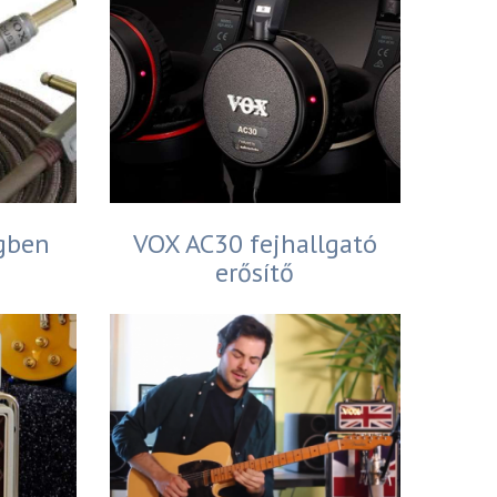
gben
VOX AC30 fejhallgató
erősítő