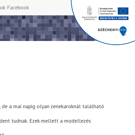
Facebook
 de a mai napig olyan zenekaroknál található
ndent tudnak. Ezek mellett a modellezés