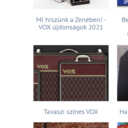
Mi hiszünk a Zenében! -
B
VOX újdonságok 2021
Tavaszi színes VOX
Ha