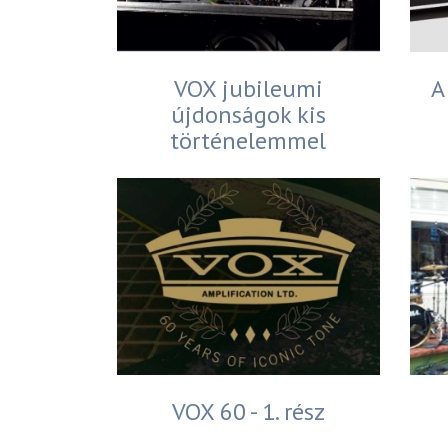
VOX jubileumi
A
újdonságok kis
történelemmel
VOX 60 - 1. rész