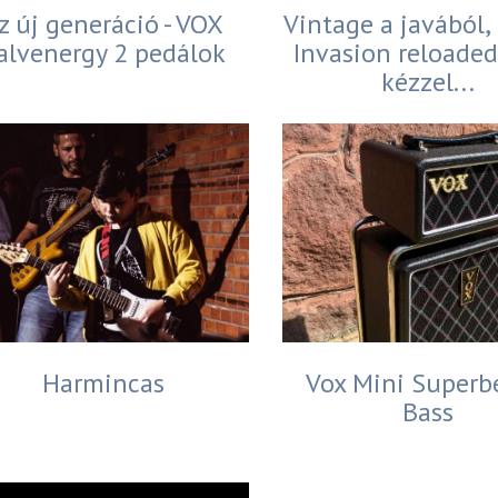
z új generáció - VOX
Vintage a javából, 
alvenergy 2 pedálok
Invasion reloaded
kézzel...
Harmincas
Vox Mini Superb
Bass